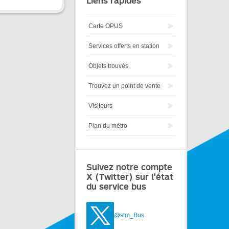
Liens rapides
Carte OPUS
Services offerts en station
Objets trouvés
Trouvez un point de vente
Visiteurs
Plan du métro
Suivez notre compte
X (Twitter) sur l'état
du service bus
@stm_Bus