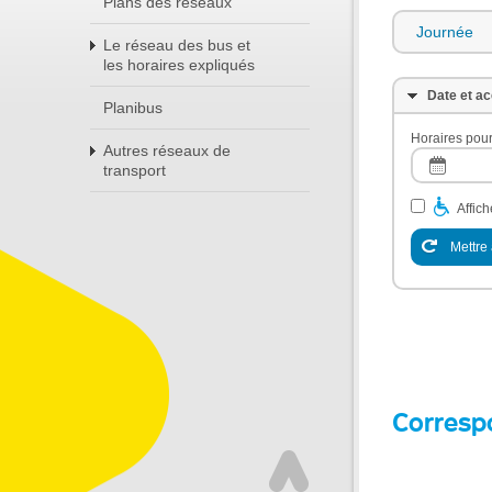
Plans des réseaux
Journée
Le réseau des bus et
les horaires expliqués
Date et ac
Planibus
Horaires pour
Autres réseaux de
transport
Affic
Mettre 
Corresp