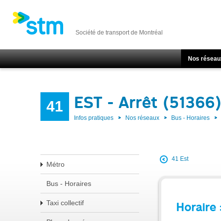
Société de transport de Montréal
Nos réseau
EST - Arrêt (51366
41
Infos pratiques
Nos réseaux
Bus - Horaires
41 Est
Métro
Bus - Horaires
Taxi collectif
Horaire 