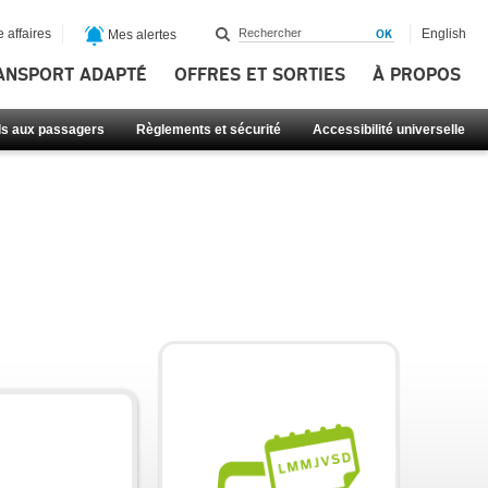
 affaires
English
Mes alertes
ANSPORT ADAPTÉ
OFFRES ET SORTIES
À PROPOS
ls aux passagers
Règlements et sécurité
Accessibilité universelle