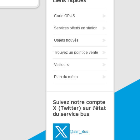
Liens rapides
Carte OPUS
Services offerts en station
Objets trouvés
Trouvez un point de vente
Visiteurs
Plan du métro
Suivez notre compte
X (Twitter) sur l'état
du service bus
@stm_Bus