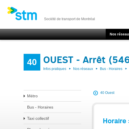
Société de transport de Montréal
Nos réseau
OUEST - Arrêt (54
40
Infos pratiques
Nos réseaux
Bus - Horaires
40 Ouest
Métro
Bus - Horaires
Taxi collectif
Horaire 