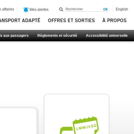
 affaires
English
Mes alertes
ANSPORT ADAPTÉ
OFFRES ET SORTIES
À PROPOS
ls aux passagers
Règlements et sécurité
Accessibilité universelle