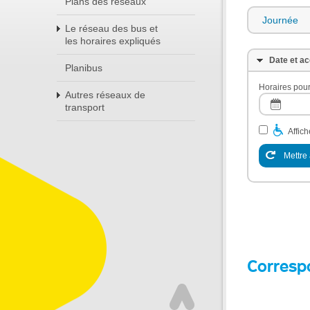
Plans des réseaux
Journée
Le réseau des bus et
les horaires expliqués
Date et ac
Planibus
Horaires pour
Autres réseaux de
transport
Affic
Mettre 
Corresp