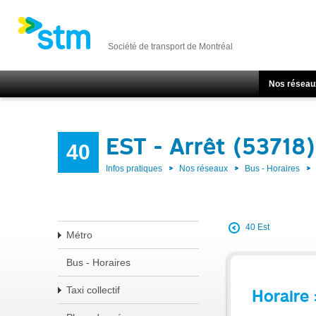
Société de transport de Montréal
Nos réseau
EST - Arrêt (53718)
40
Infos pratiques
Nos réseaux
Bus - Horaires
40 Est
Métro
Bus - Horaires
Taxi collectif
Horaire 