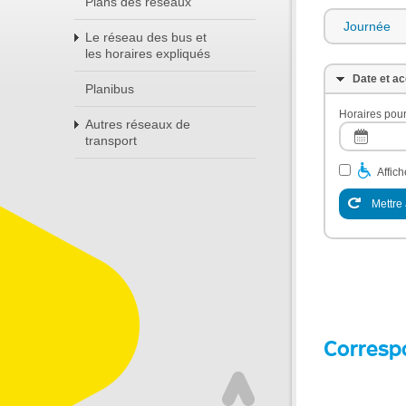
Plans des réseaux
Journée
Le réseau des bus et
les horaires expliqués
Date et ac
Planibus
Horaires pour
Autres réseaux de
transport
Affic
Mettre 
Corresp