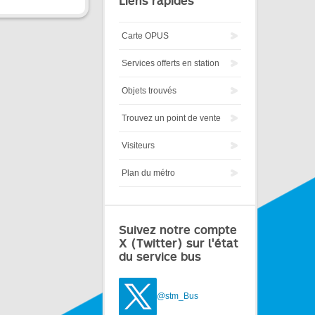
Liens rapides
Carte OPUS
Services offerts en station
Objets trouvés
Trouvez un point de vente
Visiteurs
Plan du métro
Suivez notre compte
X (Twitter) sur l'état
du service bus
@stm_Bus