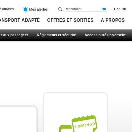
 affaires
English
Mes alertes
ANSPORT ADAPTÉ
OFFRES ET SORTIES
À PROPOS
ls aux passagers
Règlements et sécurité
Accessibilité universelle