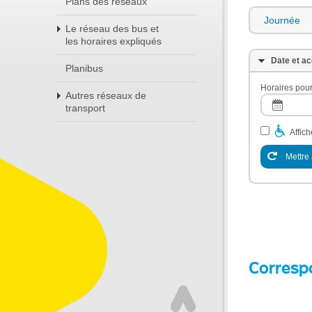
Plans des réseaux
Journée
Le réseau des bus et
les horaires expliqués
Date et ac
Planibus
Horaires pour
Autres réseaux de
transport
Affic
Mettre 
Corresp