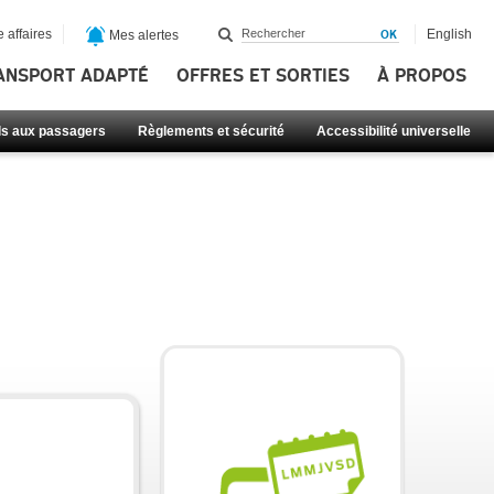
 affaires
English
Mes alertes
ANSPORT ADAPTÉ
OFFRES ET SORTIES
À PROPOS
ls aux passagers
Règlements et sécurité
Accessibilité universelle