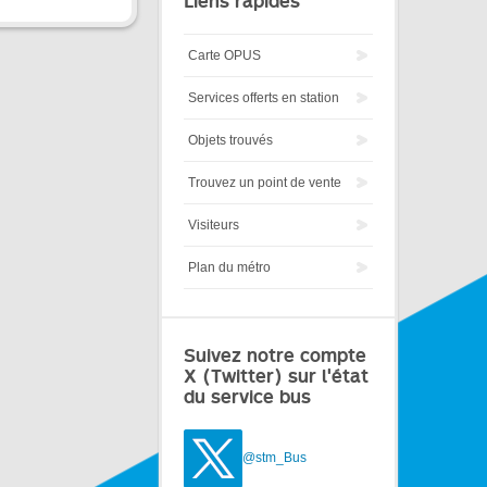
Liens rapides
Carte OPUS
Services offerts en station
Objets trouvés
Trouvez un point de vente
Visiteurs
Plan du métro
Suivez notre compte
X (Twitter) sur l'état
du service bus
@stm_Bus