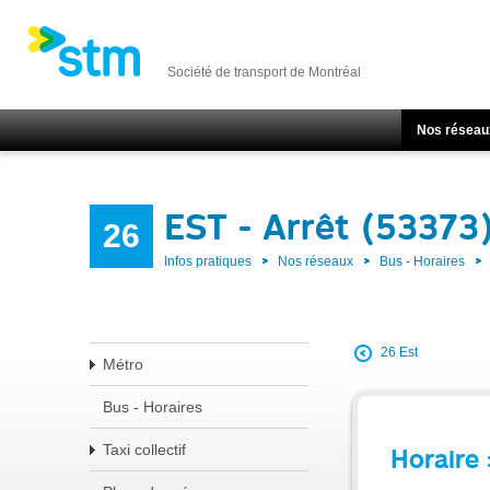
Société de transport de Montréal
Nos réseau
EST - Arrêt (53373
26
Infos pratiques
Nos réseaux
Bus - Horaires
26 Est
Métro
Bus - Horaires
Taxi collectif
Horaire 