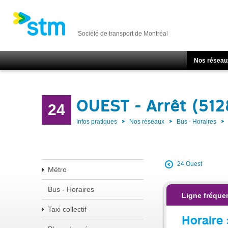
Société de transport de Montréal
Nos réseau
OUEST - Arrêt (51
24
Infos pratiques
Nos réseaux
Bus - Horaires
24 Ouest
Métro
Bus - Horaires
Ligne fréquen
Taxi collectif
Horaire 