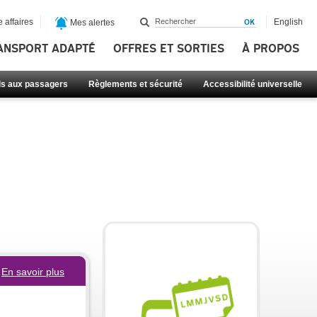
 affaires
English
Mes alertes
ANSPORT ADAPTÉ
OFFRES ET SORTIES
À PROPOS
ls aux passagers
Règlements et sécurité
Accessibilité universelle
En savoir plus