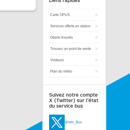
Liens rapides
Carte OPUS
Services offerts en station
Objets trouvés
Trouvez un point de vente
Visiteurs
Plan du métro
Suivez notre compte
X (Twitter) sur l'état
du service bus
@stm_Bus