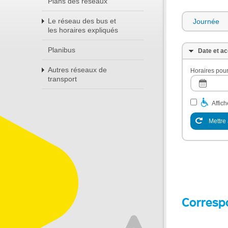
Plans des réseaux
Le réseau des bus et
Journée
les horaires expliqués
Planibus
Date et ac
Autres réseaux de
Horaires pour
transport
Affic
Mettre 
Corresp