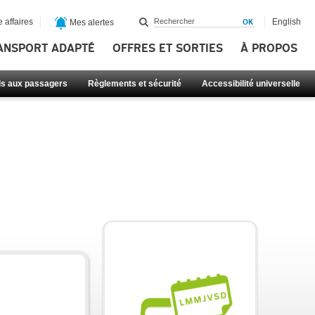
 affaires
English
Mes alertes
ANSPORT ADAPTÉ
OFFRES ET SORTIES
À PROPOS
ls aux passagers
Règlements et sécurité
Accessibilité universelle