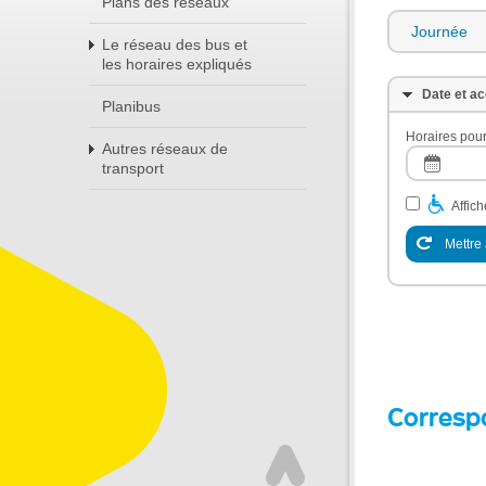
Plans des réseaux
Journée
Le réseau des bus et
les horaires expliqués
Date et ac
Planibus
Horaires pour
Autres réseaux de
transport
Affic
Mettre 
Corresp