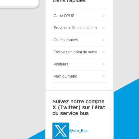
Liens rapides
Carte OPUS
Services offerts en station
Objets trouvés
Trouvez un point de vente
Visiteurs
Plan du métro
Suivez notre compte
X (Twitter) sur l'état
du service bus
@stm_Bus