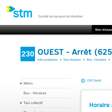
Société de transport de Montréal
Nos réseau
OUEST - Arrêt (62
230
Infos pratiques
Nos réseaux
Bus - Horaires
230 Ouest
Métro
Bus - Horaires
Taxi collectif
Horaire 