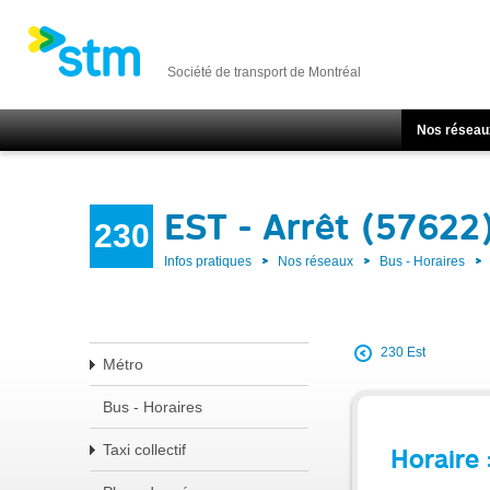
Société de transport de Montréal
Nos réseau
EST - Arrêt (57622
230
Infos pratiques
Nos réseaux
Bus - Horaires
230 Est
Métro
Bus - Horaires
Taxi collectif
Horaire 