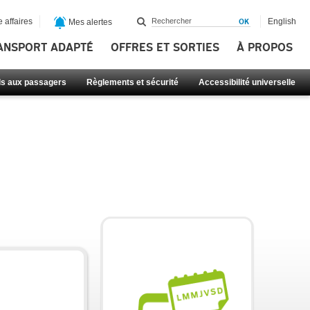
 affaires
English
Mes alertes
ANSPORT ADAPTÉ
OFFRES ET SORTIES
À PROPOS
ls aux passagers
Règlements et sécurité
Accessibilité universelle