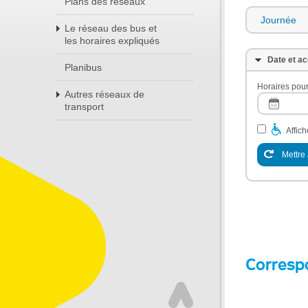
Plans des réseaux
Journée
Le réseau des bus et
les horaires expliqués
Date et ac
Planibus
Horaires pour
Autres réseaux de
transport
Affic
Mettre 
Corresp