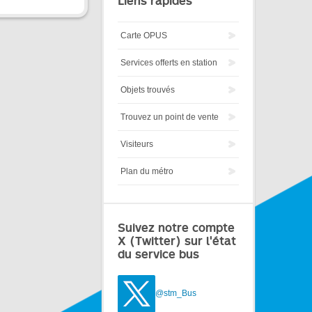
Liens rapides
Carte OPUS
Services offerts en station
Objets trouvés
Trouvez un point de vente
Visiteurs
Plan du métro
Suivez notre compte
X (Twitter) sur l'état
du service bus
@stm_Bus