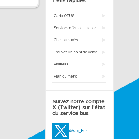
Liens rapides
Carte OPUS
Services offerts en station
Objets trouvés
Trouvez un point de vente
Visiteurs
Plan du métro
Suivez notre compte
X (Twitter) sur l'état
du service bus
@stm_Bus