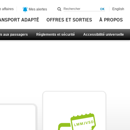
 affaires
English
Mes alertes
ANSPORT ADAPTÉ
OFFRES ET SORTIES
À PROPOS
ls aux passagers
Règlements et sécurité
Accessibilité universelle