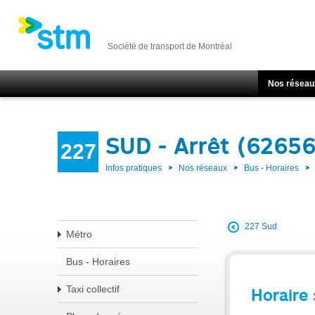
Société de transport de Montréal
Nos réseau
SUD - Arrêt (62656
227
Infos pratiques
Nos réseaux
Bus - Horaires
227 Sud
Métro
Bus - Horaires
Taxi collectif
Horaire 