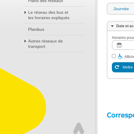
Plans des réseaux
Journée
Le réseau des bus et
les horaires expliqués
Date et ac
Planibus
Horaires pour
Autres réseaux de
transport
Affic
Mettre 
Corresp