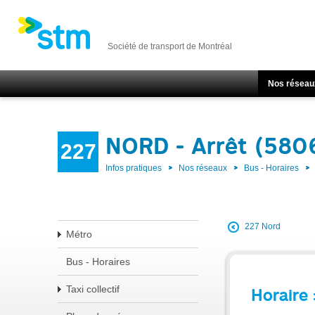
Société de transport de Montréal
Nos réseau
NORD - Arrêt (580
227
Infos pratiques
Nos réseaux
Bus - Horaires
227 Nord
Métro
Bus - Horaires
Taxi collectif
Horaire 