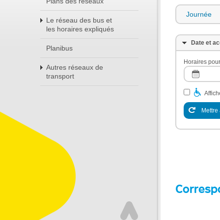
Plans des réseaux
Journée
Le réseau des bus et
les horaires expliqués
Date et ac
Planibus
Horaires pour
Autres réseaux de
transport
Affic
Mettre 
Corresp