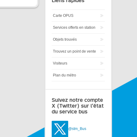
Liens rapides
Carte OPUS
Services offerts en station
Objets trouvés
Trouvez un point de vente
Visiteurs
Plan du métro
Suivez notre compte
X (Twitter) sur l'état
du service bus
@stm_Bus