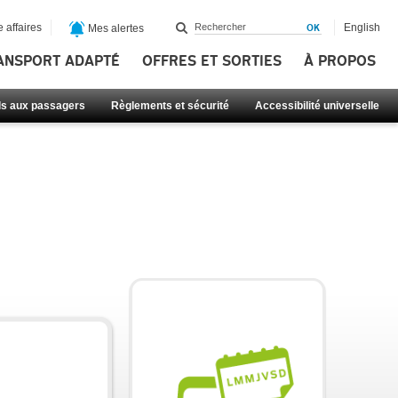
 affaires
English
Mes alertes
ANSPORT ADAPTÉ
OFFRES ET SORTIES
À PROPOS
ls aux passagers
Règlements et sécurité
Accessibilité universelle