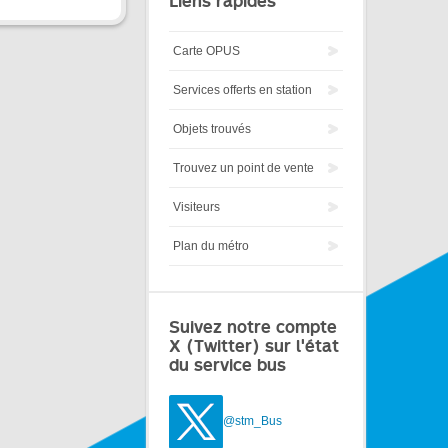
Liens rapides
Carte OPUS
Services offerts en station
Objets trouvés
Trouvez un point de vente
Visiteurs
Plan du métro
Suivez notre compte
X (Twitter) sur l'état
du service bus
@stm_Bus