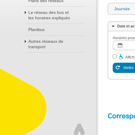
Plans des réseaux
Journée
Le réseau des bus et
les horaires expliqués
Date et ac
Planibus
Horaires pour
Autres réseaux de
transport
Affic
Mettre 
Corresp