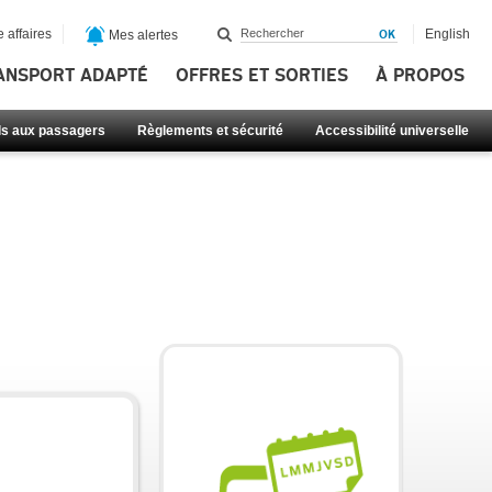
 affaires
English
Mes alertes
ANSPORT ADAPTÉ
OFFRES ET SORTIES
À PROPOS
ls aux passagers
Règlements et sécurité
Accessibilité universelle