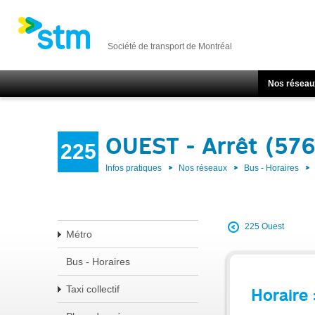
Société de transport de Montréal
Nos réseau
OUEST - Arrêt (57
225
Infos pratiques
Nos réseaux
Bus - Horaires
225 Ouest
Métro
Bus - Horaires
Taxi collectif
Horaire 