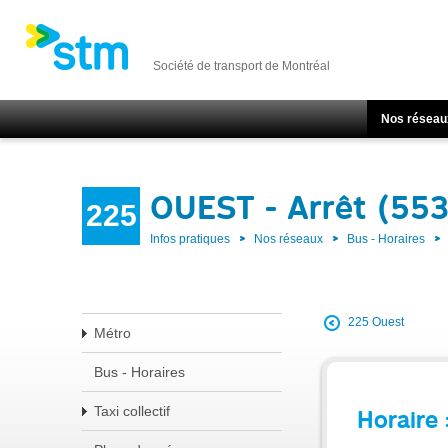
Société de transport de Montréal
Nos réseau
OUEST - Arrêt (55
225
Infos pratiques
Nos réseaux
Bus - Horaires
225 Ouest
Métro
Bus - Horaires
Taxi collectif
Horaire 