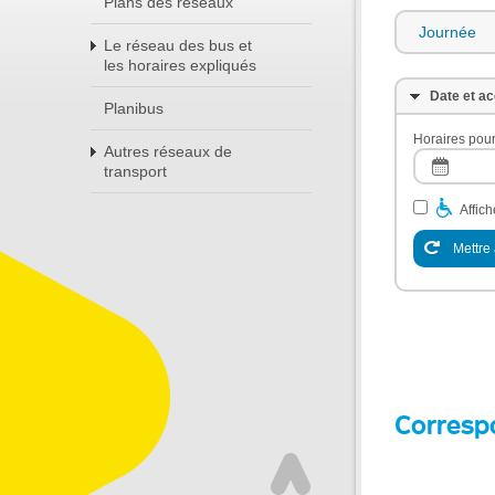
Plans des réseaux
Journée
Le réseau des bus et
les horaires expliqués
Date et ac
Planibus
Horaires pour
Autres réseaux de
transport
Affic
Mettre 
Corresp