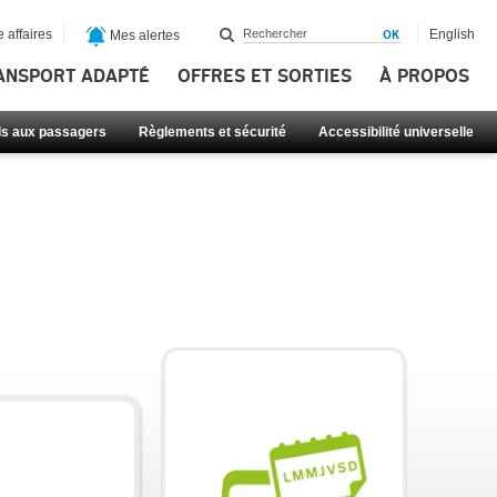
 affaires
English
Mes alertes
ANSPORT ADAPTÉ
OFFRES ET SORTIES
À PROPOS
ls aux passagers
Règlements et sécurité
Accessibilité universelle