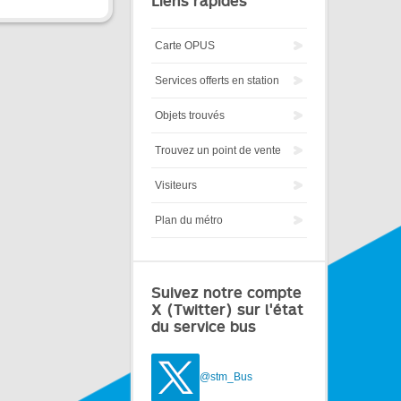
Liens rapides
Carte OPUS
Services offerts en station
Objets trouvés
Trouvez un point de vente
Visiteurs
Plan du métro
Suivez notre compte
X (Twitter) sur l'état
du service bus
@stm_Bus