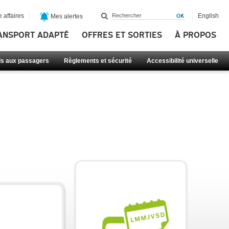
 affaires
English
Mes alertes
ANSPORT ADAPTÉ
OFFRES ET SORTIES
À PROPOS
ls aux passagers
Règlements et sécurité
Accessibilité universelle