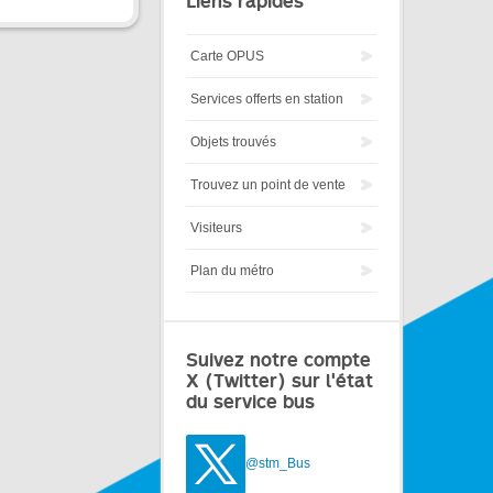
Liens rapides
Carte OPUS
Services offerts en station
Objets trouvés
Trouvez un point de vente
Visiteurs
Plan du métro
Suivez notre compte
X (Twitter) sur l'état
du service bus
@stm_Bus