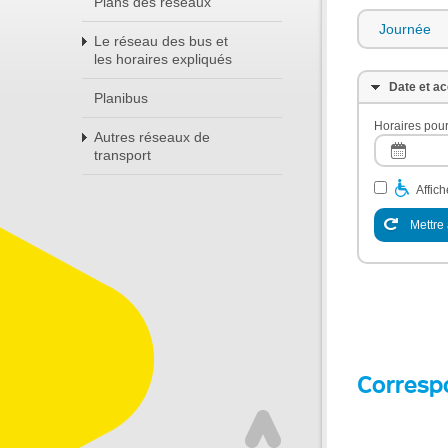
Plans des réseaux
Journée
Le réseau des bus et
les horaires expliqués
Date et ac
Planibus
Horaires pour
Autres réseaux de
transport
Affic
Mettre 
Corresp