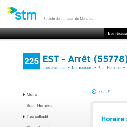
Société de transport de Montréal
Nos réseau
EST - Arrêt (55778
225
Infos pratiques
Nos réseaux
Bus - Horaires
225 Est
Métro
Bus - Horaires
Taxi collectif
Horaire 