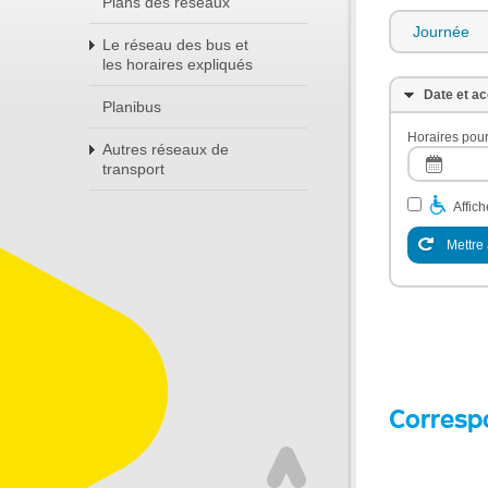
Plans des réseaux
Journée
Le réseau des bus et
les horaires expliqués
Date et ac
Planibus
Horaires pour
Autres réseaux de
transport
Affic
Mettre 
Corresp