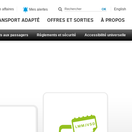
 affaires
English
Mes alertes
ANSPORT ADAPTÉ
OFFRES ET SORTIES
À PROPOS
ls aux passagers
Règlements et sécurité
Accessibilité universelle