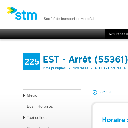
Société de transport de Montréal
Nos réseau
EST - Arrêt (55361
225
Infos pratiques
Nos réseaux
Bus - Horaires
225 Est
Métro
Bus - Horaires
Taxi collectif
Horaire 