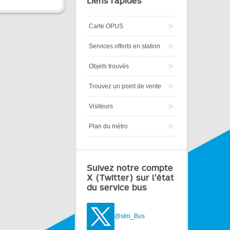
Liens rapides
Carte OPUS
Services offerts en station
Objets trouvés
Trouvez un point de vente
Visiteurs
Plan du métro
Suivez notre compte
X (Twitter) sur l'état
du service bus
@stm_Bus