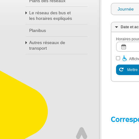
Plans des réseaux
Journée
Le réseau des bus et
les horaires expliqués
Date et ac
Planibus
Horaires pour
Autres réseaux de
transport
Affic
Mettre 
Corresp