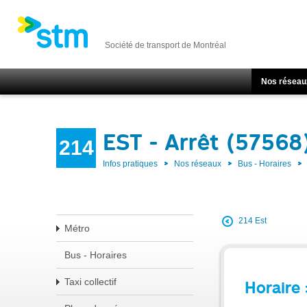
Société de transport de Montréal
Nos réseau
EST - Arrêt (57568
214
Infos pratiques
Nos réseaux
Bus - Horaires
214 Est
Métro
Bus - Horaires
Taxi collectif
Horaire 