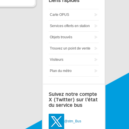
Liens rapides
Carte OPUS
Services offerts en station
Objets trouvés
Trouvez un point de vente
Visiteurs
Plan du métro
Suivez notre compte
X (Twitter) sur l'état
du service bus
@stm_Bus