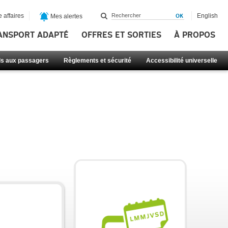
 affaires
English
Mes alertes
ANSPORT ADAPTÉ
OFFRES ET SORTIES
À PROPOS
ls aux passagers
Règlements et sécurité
Accessibilité universelle