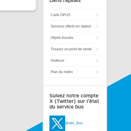
Liens rapides
Carte OPUS
Services offerts en station
Objets trouvés
Trouvez un point de vente
Visiteurs
Plan du métro
Suivez notre compte
X (Twitter) sur l'état
du service bus
@stm_Bus