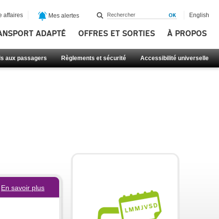
 affaires
English
Mes alertes
ANSPORT ADAPTÉ
OFFRES ET SORTIES
À PROPOS
ls aux passagers
Règlements et sécurité
Accessibilité universelle
En savoir plus