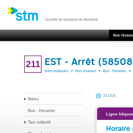
Société de transport de Montréal
Nos réseau
EST - Arrêt (58508
211
Infos pratiques
Nos réseaux
Bus - Horaires
211 Est
Métro
Bus - Horaires
Ligne fréque
Taxi collectif
Horaire 