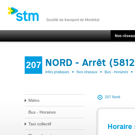
Société de transport de Montréal
Nos réseau
NORD - Arrêt (5812
207
Infos pratiques
Nos réseaux
Bus - Horaires
207 Nord
Métro
Bus - Horaires
Taxi collectif
Horaire 