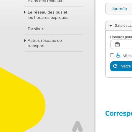
Plans des réseaux
Journée
Le réseau des bus et
les horaires expliqués
Date et ac
Planibus
Horaires pour
Autres réseaux de
transport
Affic
Mettre 
Corresp