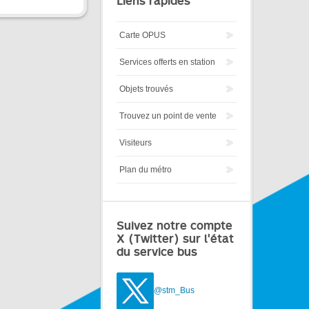
Liens rapides
Carte OPUS
Services offerts en station
Objets trouvés
Trouvez un point de vente
Visiteurs
Plan du métro
Suivez notre compte
X (Twitter) sur l'état
du service bus
@stm_Bus