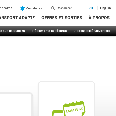
 affaires
English
Mes alertes
ANSPORT ADAPTÉ
OFFRES ET SORTIES
À PROPOS
ls aux passagers
Règlements et sécurité
Accessibilité universelle