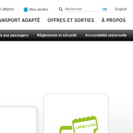
 affaires
English
Mes alertes
ANSPORT ADAPTÉ
OFFRES ET SORTIES
À PROPOS
ls aux passagers
Règlements et sécurité
Accessibilité universelle