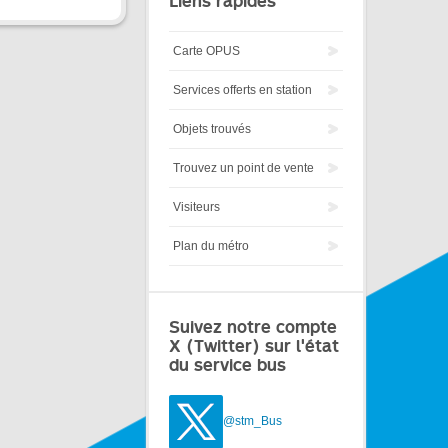
Liens rapides
Carte OPUS
Services offerts en station
Objets trouvés
Trouvez un point de vente
Visiteurs
Plan du métro
Suivez notre compte
X (Twitter) sur l'état
du service bus
@stm_Bus