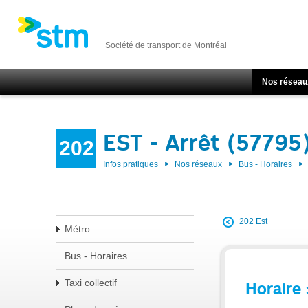
Société de transport de Montréal
Nos réseau
EST - Arrêt (57795
202
Infos pratiques
Nos réseaux
Bus - Horaires
202 Est
Métro
Bus - Horaires
Taxi collectif
Horaire 