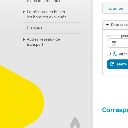
Plans des réseaux
Journée
Le réseau des bus et
les horaires expliqués
Date et ac
Planibus
Horaires pour
Autres réseaux de
transport
Affic
Mettre 
Corresp