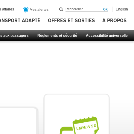
 affaires
English
Mes alertes
ANSPORT ADAPTÉ
OFFRES ET SORTIES
À PROPOS
ls aux passagers
Règlements et sécurité
Accessibilité universelle