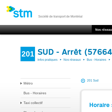
Société de transport de Montréal
Nos réseau
SUD - Arrêt (57664
201
Infos pratiques
Nos réseaux
Bus - Horaires
201 Sud
Métro
Bus - Horaires
Taxi collectif
Horaire 