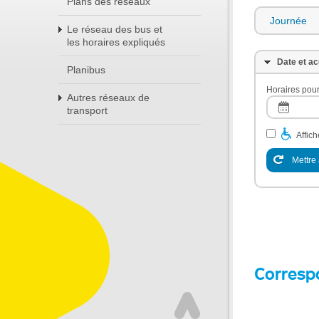
Plans des réseaux
Journée
Le réseau des bus et
les horaires expliqués
Date et ac
Planibus
Horaires pour
Autres réseaux de
transport
Affic
Mettre 
Corresp