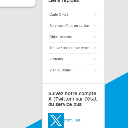
Liens rapides
Carte OPUS
Services offerts en station
Objets trouvés
Trouvez un point de vente
Visiteurs
Plan du métro
Suivez notre compte
X (Twitter) sur l'état
du service bus
@stm_Bus