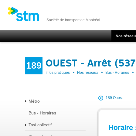
Société de transport de Montréal
Nos réseau
OUEST - Arrêt (537
189
Infos pratiques
Nos réseaux
Bus - Horaires
189 Ouest
Métro
Bus - Horaires
Taxi collectif
Horaire 