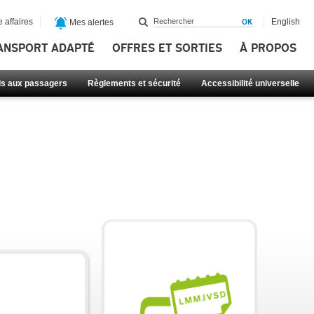
 affaires
English
Mes alertes
ANSPORT ADAPTÉ
OFFRES ET SORTIES
À PROPOS
ls aux passagers
Règlements et sécurité
Accessibilité universelle