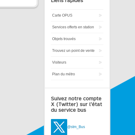
Liens rapides
Carte OPUS
Services offerts en station
Objets trouvés
Trouvez un point de vente
Visiteurs
Plan du métro
Suivez notre compte
X (Twitter) sur l'état
du service bus
@stm_Bus