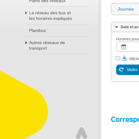
Plans des réseaux
Journée
Le réseau des bus et
les horaires expliqués
Date et ac
Planibus
Horaires pour
Autres réseaux de
transport
Affic
Mettre 
Corresp