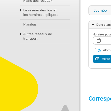
Plans des réseaux
Le réseau des bus et
Journée
les horaires expliqués
Planibus
Date et ac
Autres réseaux de
Horaires pour
transport
Affic
Mettre 
Corresp