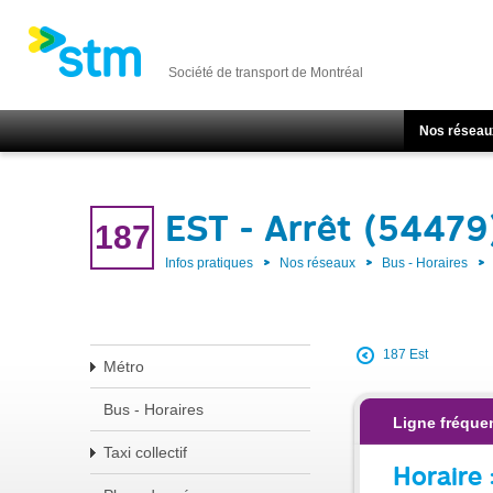
Société de transport de Montréal
Nos réseau
EST - Arrêt (54479
187
Infos pratiques
Nos réseaux
Bus - Horaires
187 Est
Métro
Bus - Horaires
Ligne fréque
Taxi collectif
Horaire 