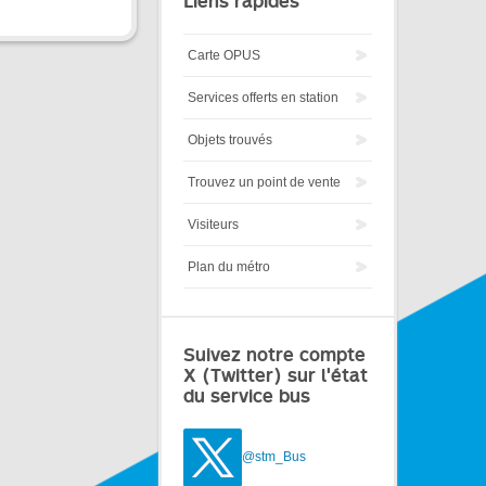
Liens rapides
Carte OPUS
Services offerts en station
Objets trouvés
Trouvez un point de vente
Visiteurs
Plan du métro
Suivez notre compte
X (Twitter) sur l'état
du service bus
@stm_Bus