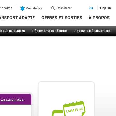
 affaires
English
Mes alertes
ANSPORT ADAPTÉ
OFFRES ET SORTIES
À PROPOS
ls aux passagers
Règlements et sécurité
Accessibilité universelle
En savoir plus