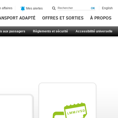
 affaires
English
Mes alertes
ANSPORT ADAPTÉ
OFFRES ET SORTIES
À PROPOS
ls aux passagers
Règlements et sécurité
Accessibilité universelle