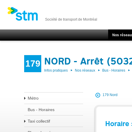
Société de transport de Montréal
Nos réseau
NORD - Arrêt (503
179
Infos pratiques
Nos réseaux
Bus - Horaires
179 Nord
Métro
Bus - Horaires
Taxi collectif
Horaire 