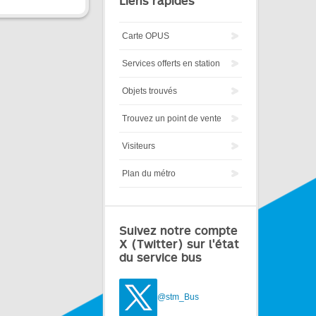
Liens rapides
Carte OPUS
Services offerts en station
Objets trouvés
Trouvez un point de vente
Visiteurs
Plan du métro
Suivez notre compte
X (Twitter) sur l'état
du service bus
@stm_Bus