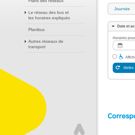
Plans des réseaux
Journée
Le réseau des bus et
les horaires expliqués
Date et ac
Planibus
Horaires pour
Autres réseaux de
transport
Affic
Mettre 
Corresp