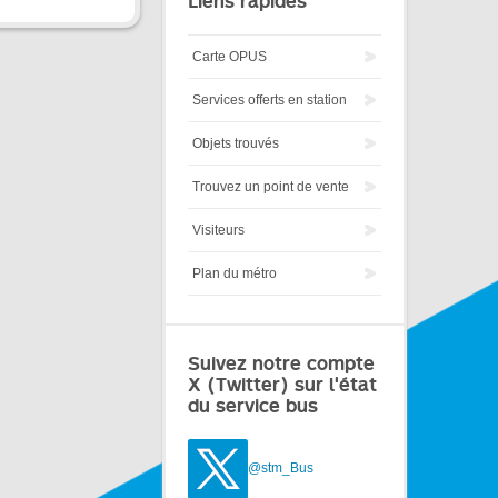
Liens rapides
Carte OPUS
Services offerts en station
Objets trouvés
Trouvez un point de vente
Visiteurs
Plan du métro
Suivez notre compte
X (Twitter) sur l'état
du service bus
@stm_Bus