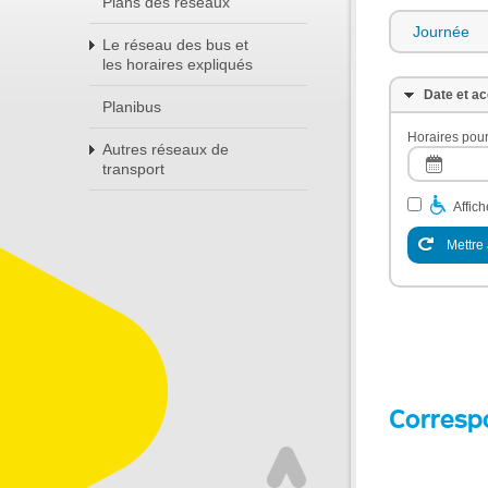
Plans des réseaux
Journée
Le réseau des bus et
les horaires expliqués
Date et ac
Planibus
Horaires pour
Autres réseaux de
transport
Affic
Mettre 
Corresp