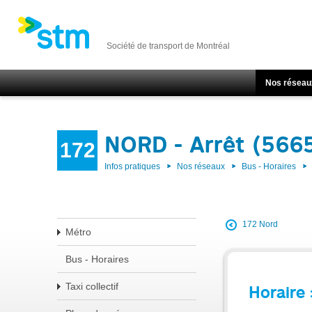
Société de transport de Montréal
Nos réseau
NORD - Arrêt (566
172
Infos pratiques
Nos réseaux
Bus - Horaires
172 Nord
Métro
Bus - Horaires
Taxi collectif
Horaire 