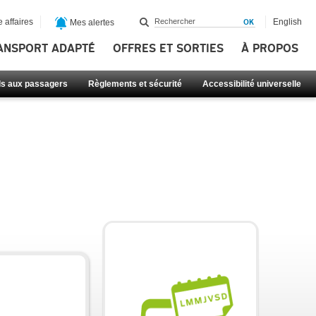
 affaires
English
Mes alertes
ANSPORT ADAPTÉ
OFFRES ET SORTIES
À PROPOS
ls aux passagers
Règlements et sécurité
Accessibilité universelle