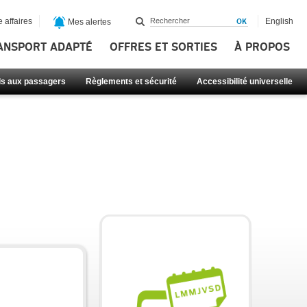
 affaires
English
Mes alertes
ANSPORT ADAPTÉ
OFFRES ET SORTIES
À PROPOS
ls aux passagers
Règlements et sécurité
Accessibilité universelle