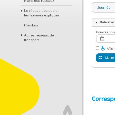
Plans des réseaux
Journée
Le réseau des bus et
les horaires expliqués
Date et ac
Planibus
Horaires pour
Autres réseaux de
transport
Affic
Mettre 
Corresp