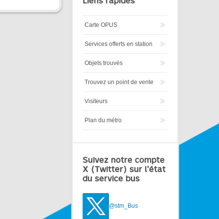
Liens rapides
Carte OPUS
Services offerts en station
Objets trouvés
Trouvez un point de vente
Visiteurs
Plan du métro
Suivez notre compte
X (Twitter) sur l'état
du service bus
@stm_Bus