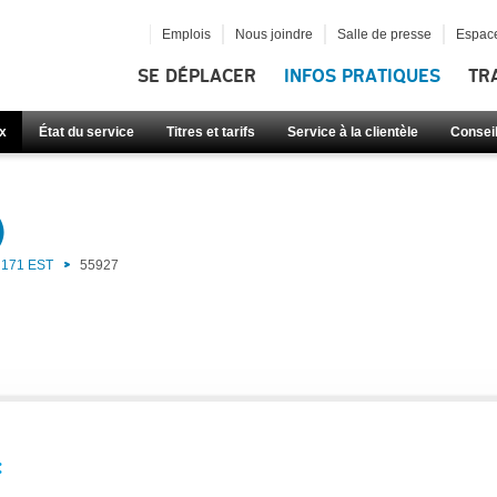
Emplois
Nous joindre
Salle de presse
Espace
SE DÉPLACER
INFOS PRATIQUES
TR
x
État du service
Titres et tarifs
Service à la clientèle
Consei
)
171 EST
55927
: