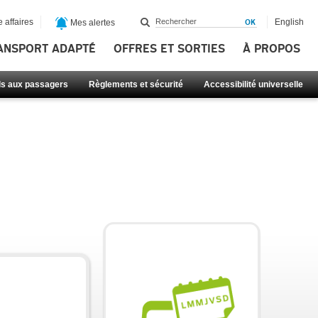
 affaires
English
Mes alertes
ANSPORT ADAPTÉ
OFFRES ET SORTIES
À PROPOS
ls aux passagers
Règlements et sécurité
Accessibilité universelle