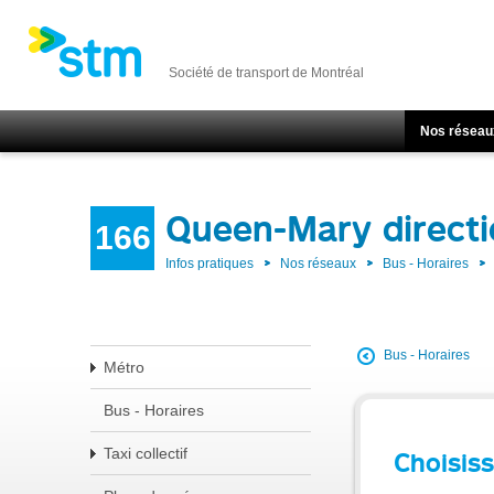
Société de transport de Montréal
Nos réseau
Queen-Mary direct
166
Infos pratiques
Nos réseaux
Bus - Horaires
Bus - Horaires
Métro
Bus - Horaires
Taxi collectif
Choisiss