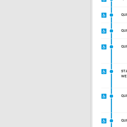
QU
QU
QU
ST
WE
QU
QU