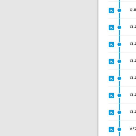
QU
CL
CL
CL
CL
CL
CL
VÉ