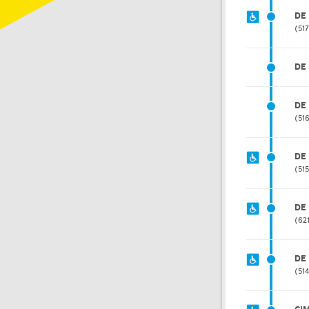
DE
51
DE
DE
51
DE
51
DE
62
DE
51