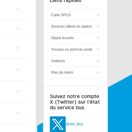
Liens rapides
Carte OPUS
Services offerts en station
Objets trouvés
Trouvez un point de vente
Visiteurs
Plan du métro
Suivez notre compte
X (Twitter) sur l'état
du service bus
@stm_Bus