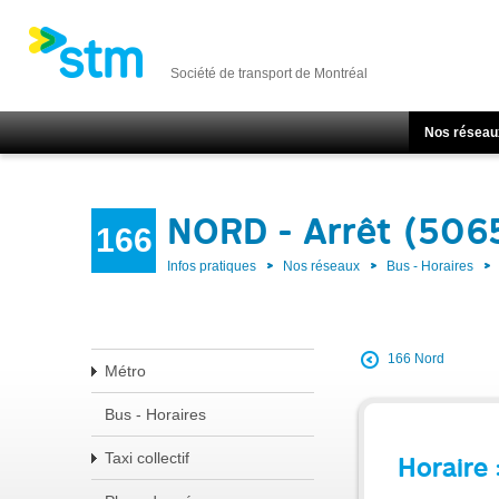
Société de transport de Montréal
Nos réseau
NORD - Arrêt (506
166
Infos pratiques
Nos réseaux
Bus - Horaires
166 Nord
Métro
Bus - Horaires
Taxi collectif
Horaire 