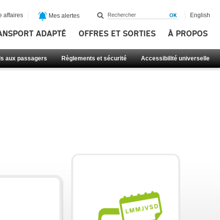
 affaires
English
Mes alertes
ANSPORT ADAPTÉ
OFFRES ET SORTIES
À PROPOS
ls aux passagers
Règlements et sécurité
Accessibilité universelle