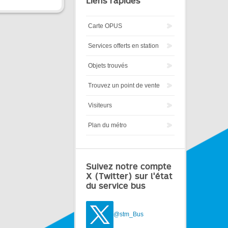
Liens rapides
Carte OPUS
Services offerts en station
Objets trouvés
Trouvez un point de vente
Visiteurs
Plan du métro
Suivez notre compte
X (Twitter) sur l'état
du service bus
@stm_Bus