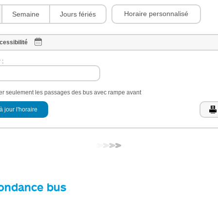
Horaire personnalisé
Semaine
Jours fériés
cessibilité
 :
her seulement les passages des bus avec rampe avant
à jour l'horaire
ondance bus