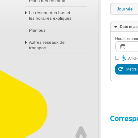
Plans des réseaux
Journée
Le réseau des bus et
les horaires expliqués
Date et ac
Planibus
Horaires pour
Autres réseaux de
transport
Affic
Mettre 
Corresp