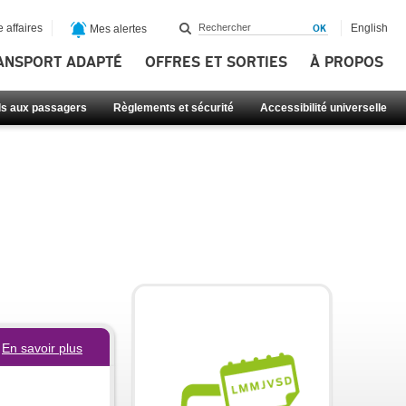
 affaires
English
Mes alertes
ANSPORT ADAPTÉ
OFFRES ET SORTIES
À PROPOS
ls aux passagers
Règlements et sécurité
Accessibilité universelle
En savoir plus