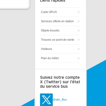
Liens rapides
Carte OPUS
Services offerts en station
Objets trouvés
Trouvez un point de vente
Visiteurs
Plan du métro
Suivez notre compte
X (Twitter) sur l'état
du service bus
@stm_Bus