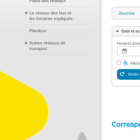
Plans des réseaux
Le réseau des bus et
Journée
les horaires expliqués
Planibus
Date et ac
Autres réseaux de
Horaires pour
transport
Affic
Mettre 
Corresp