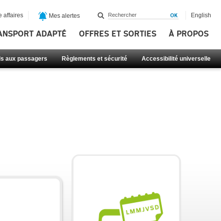
 affaires
English
Mes alertes
ANSPORT ADAPTÉ
OFFRES ET SORTIES
À PROPOS
ls aux passagers
Règlements et sécurité
Accessibilité universelle