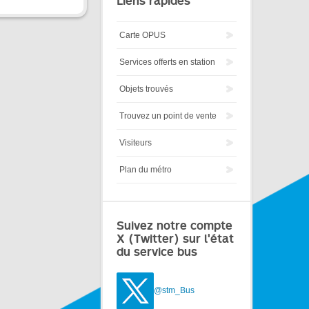
Liens rapides
Carte OPUS
Services offerts en station
Objets trouvés
Trouvez un point de vente
Visiteurs
Plan du métro
Suivez notre compte
X (Twitter) sur l'état
du service bus
@stm_Bus