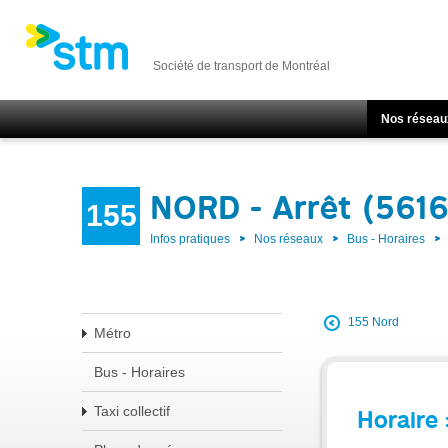
Société de transport de Montréal
Nos réseau
NORD - Arrêt (561
155
Infos pratiques
Nos réseaux
Bus - Horaires
155 Nord
Métro
Bus - Horaires
Taxi collectif
Horaire 