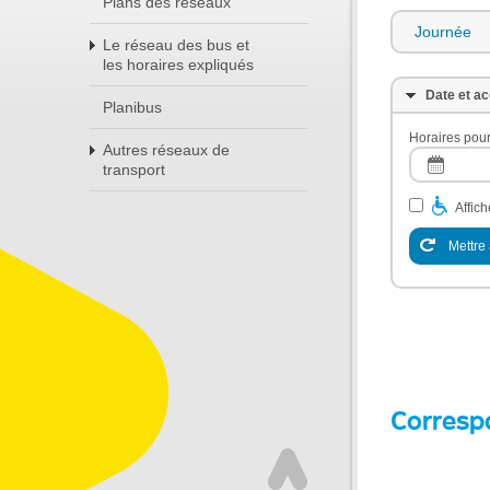
Plans des réseaux
Journée
Le réseau des bus et
les horaires expliqués
Date et ac
Planibus
Horaires pour
Autres réseaux de
transport
Affic
Mettre 
Corresp