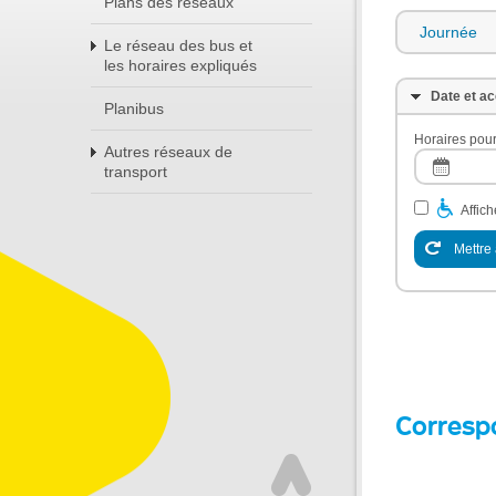
Plans des réseaux
Journée
Le réseau des bus et
les horaires expliqués
Date et ac
Planibus
Horaires pour
Autres réseaux de
transport
Affic
Mettre 
Corresp