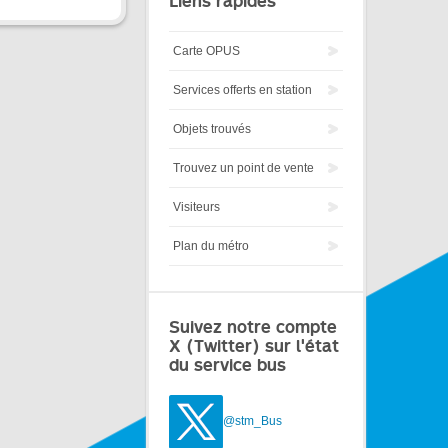
Liens rapides
Carte OPUS
Services offerts en station
Objets trouvés
Trouvez un point de vente
Visiteurs
Plan du métro
Suivez notre compte
X (Twitter) sur l'état
du service bus
@stm_Bus