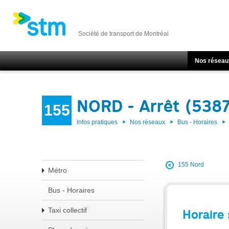
Société de transport de Montréal
Nos réseau
NORD - Arrêt (538
155
Infos pratiques
Nos réseaux
Bus - Horaires
155 Nord
Métro
Bus - Horaires
Taxi collectif
Horaire 