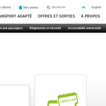
 affaires
English
Mes alertes
ANSPORT ADAPTÉ
OFFRES ET SORTIES
À PROPOS
ls aux passagers
Règlements et sécurité
Accessibilité universelle