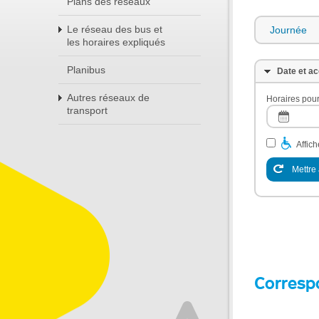
Plans des réseaux
Le réseau des bus et
Journée
les horaires expliqués
Planibus
Date et ac
Autres réseaux de
Horaires pour
transport
Affic
Mettre 
Corresp