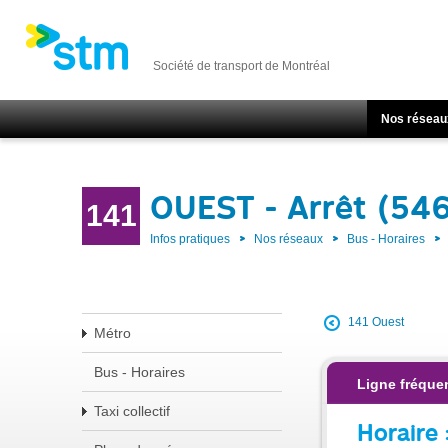
Société de transport de Montréal
Nos réseau
OUEST - Arrêt (54
141
Infos pratiques
Nos réseaux
Bus - Horaires
141 Ouest
Métro
Bus - Horaires
Ligne fréquen
Taxi collectif
Horaire 