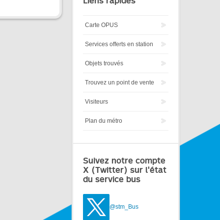
Liens rapides
Carte OPUS
Services offerts en station
Objets trouvés
Trouvez un point de vente
Visiteurs
Plan du métro
Suivez notre compte
X (Twitter) sur l'état
du service bus
@stm_Bus