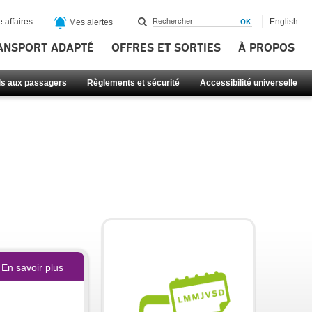
 affaires
English
Mes alertes
ANSPORT ADAPTÉ
OFFRES ET SORTIES
À PROPOS
ls aux passagers
Règlements et sécurité
Accessibilité universelle
En savoir plus