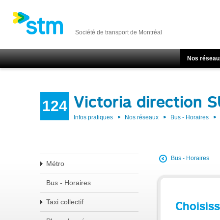
Société de transport de Montréal
Nos réseau
Victoria direction 
124
Infos pratiques
Nos réseaux
Bus - Horaires
Bus - Horaires
Métro
Bus - Horaires
Taxi collectif
Choisiss