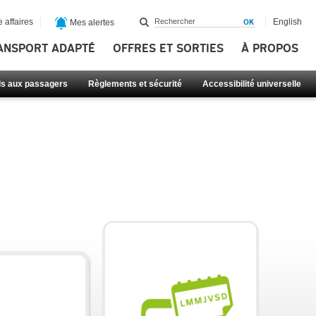
 affaires
English
Mes alertes
ANSPORT ADAPTÉ
OFFRES ET SORTIES
À PROPOS
ls aux passagers
Règlements et sécurité
Accessibilité universelle