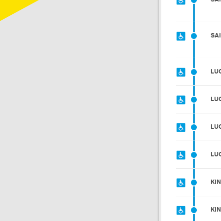
SA
LU
LU
LU
LU
KI
KI