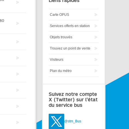
Liens rapides
Carte OPUS
80
Services offerts en station
Objets trouvés
Trouvez un point de vente
Visiteurs
Plan du métro
Suivez notre compte
X (Twitter) sur l'état
du service bus
@stm_Bus