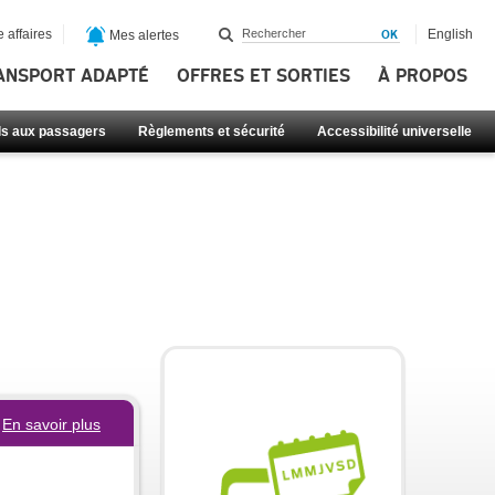
 affaires
English
Mes alertes
ANSPORT ADAPTÉ
OFFRES ET SORTIES
À PROPOS
ls aux passagers
Règlements et sécurité
Accessibilité universelle
En savoir plus