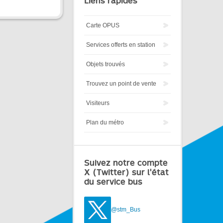
Liens rapides
Carte OPUS
Services offerts en station
Objets trouvés
Trouvez un point de vente
Visiteurs
Plan du métro
Suivez notre compte
X (Twitter) sur l'état
du service bus
@stm_Bus