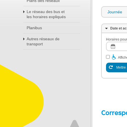
Plans des réseaux
Le réseau des bus et
Journée
les horaires expliqués
Planibus
Date et ac
Autres réseaux de
Horaires pour
transport
Affic
Mettre 
Corresp