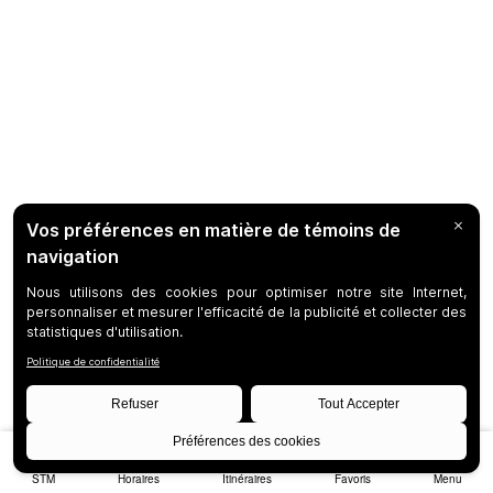
STM
Horaires
Itinéraires
Favoris
Menu