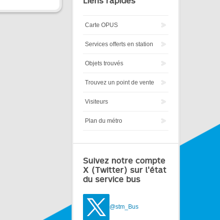
Liens rapides
Carte OPUS
Services offerts en station
Objets trouvés
Trouvez un point de vente
Visiteurs
Plan du métro
Suivez notre compte
X (Twitter) sur l'état
du service bus
@stm_Bus