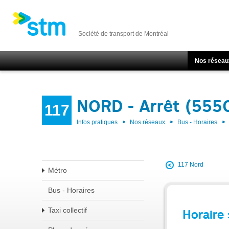
Société de transport de Montréal
Nos réseau
NORD - Arrêt (555
117
Infos pratiques
Nos réseaux
Bus - Horaires
117 Nord
Métro
Bus - Horaires
Taxi collectif
Horaire 