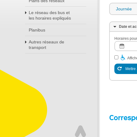
Plans des réseaux
Journée
Le réseau des bus et
les horaires expliqués
Date et ac
Planibus
Horaires pour
Autres réseaux de
transport
Affic
Mettre 
Corresp