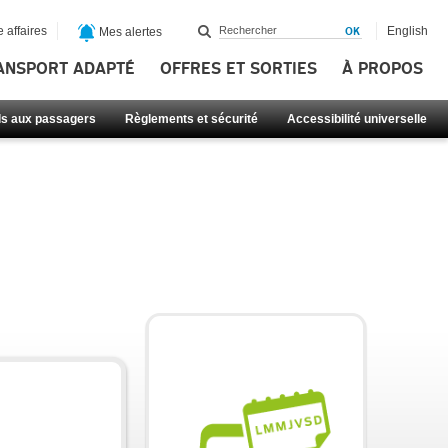
 affaires
English
Mes alertes
ANSPORT ADAPTÉ
OFFRES ET SORTIES
À PROPOS
ls aux passagers
Règlements et sécurité
Accessibilité universelle