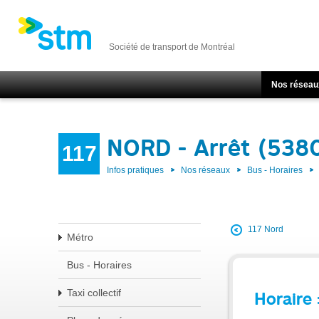
Société de transport de Montréal
Nos réseau
NORD - Arrêt (538
117
Infos pratiques
Nos réseaux
Bus - Horaires
117 Nord
Métro
Bus - Horaires
Taxi collectif
Horaire 