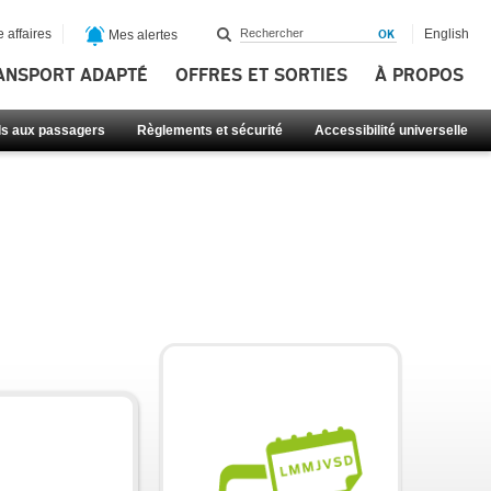
 affaires
English
Mes alertes
ANSPORT ADAPTÉ
OFFRES ET SORTIES
À PROPOS
ls aux passagers
Règlements et sécurité
Accessibilité universelle