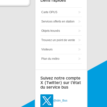
Liens rapides
Carte OPUS
Services offerts en station
Objets trouvés
Trouvez un point de vente
Visiteurs
Plan du métro
Suivez notre compte
X (Twitter) sur l'état
du service bus
@stm_Bus