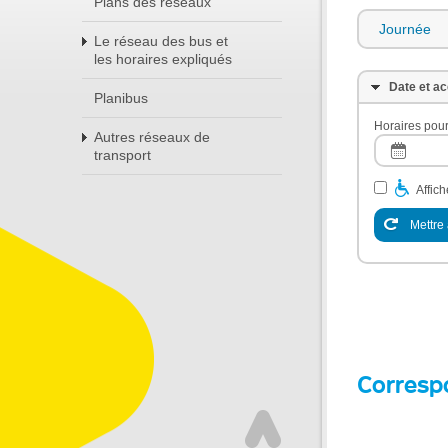
Plans des réseaux
Journée
Le réseau des bus et
les horaires expliqués
Date et ac
Planibus
Horaires pour
Autres réseaux de
transport
Affic
Mettre 
Corresp