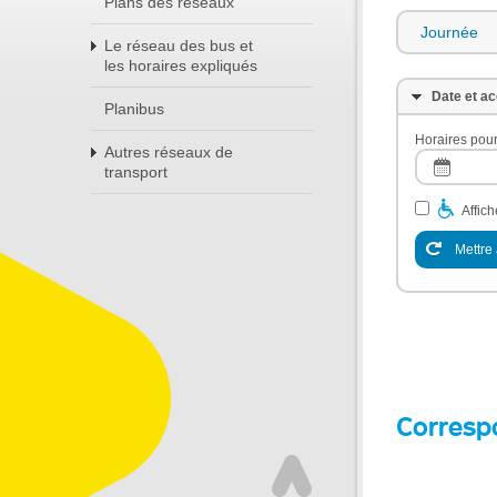
Plans des réseaux
Journée
Le réseau des bus et
les horaires expliqués
Date et ac
Planibus
Horaires pour
Autres réseaux de
transport
Affic
Mettre 
Corresp