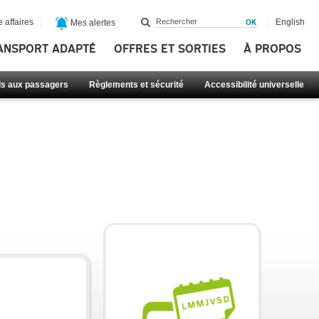
 affaires
English
Mes alertes
ANSPORT ADAPTÉ
OFFRES ET SORTIES
À PROPOS
ls aux passagers
Règlements et sécurité
Accessibilité universelle