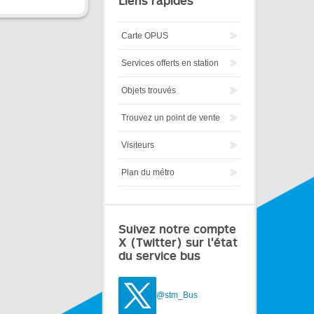
Liens rapides
Carte OPUS
Services offerts en station
Objets trouvés
Trouvez un point de vente
Visiteurs
Plan du métro
Suivez notre compte
X (Twitter) sur l'état
du service bus
@stm_Bus