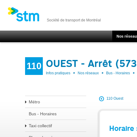
Société de transport de Montréal
Nos réseau
OUEST - Arrêt (57
110
Infos pratiques
Nos réseaux
Bus - Horaires
110 Ouest
Métro
Bus - Horaires
Taxi collectif
Horaire 