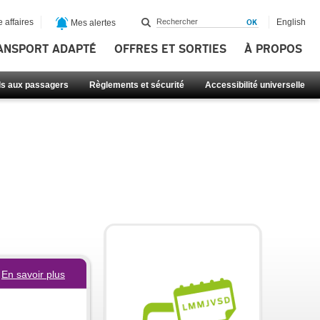
 affaires
English
Mes alertes
ANSPORT ADAPTÉ
OFFRES ET SORTIES
À PROPOS
ls aux passagers
Règlements et sécurité
Accessibilité universelle
En savoir plus