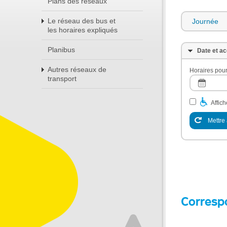
Plans des réseaux
Le réseau des bus et
Journée
les horaires expliqués
Planibus
Date et ac
Autres réseaux de
Horaires pour
transport
Affic
Mettre 
Corresp