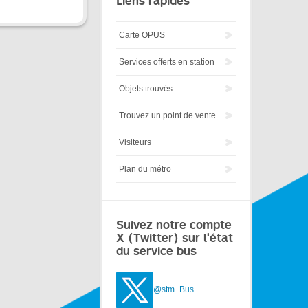
Liens rapides
Carte OPUS
Services offerts en station
Objets trouvés
Trouvez un point de vente
Visiteurs
Plan du métro
Suivez notre compte
X (Twitter) sur l'état
du service bus
@stm_Bus