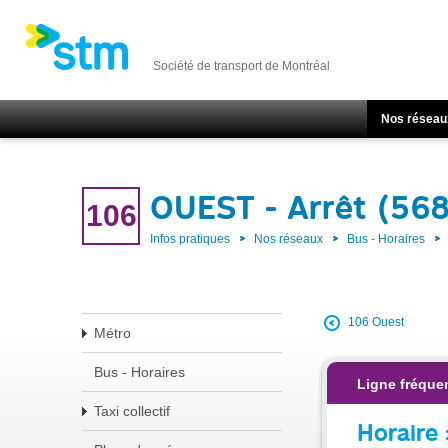
Société de transport de Montréal
Nos réseau
OUEST - Arrêt (56
106
Infos pratiques
Nos réseaux
Bus - Horaires
106 Ouest
Métro
Bus - Horaires
Ligne fréque
Taxi collectif
Horaire 