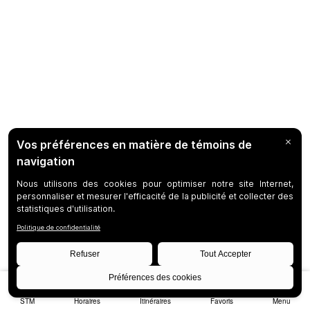
STM
Horaires
Itinéraires
Favoris
Menu