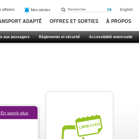
 affaires
English
Mes alertes
ANSPORT ADAPTÉ
OFFRES ET SORTIES
À PROPOS
ls aux passagers
Règlements et sécurité
Accessibilité universelle
En savoir plus