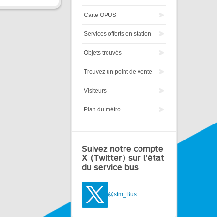
Carte OPUS
Services offerts en station
Objets trouvés
Trouvez un point de vente
Visiteurs
Plan du métro
Suivez notre compte
X (Twitter) sur l'état
du service bus
@stm_Bus