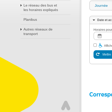
Le réseau des bus et
Journée
les horaires expliqués
Planibus
Date et ac
Autres réseaux de
Horaires pour
transport
Affic
Mettre 
Corresp