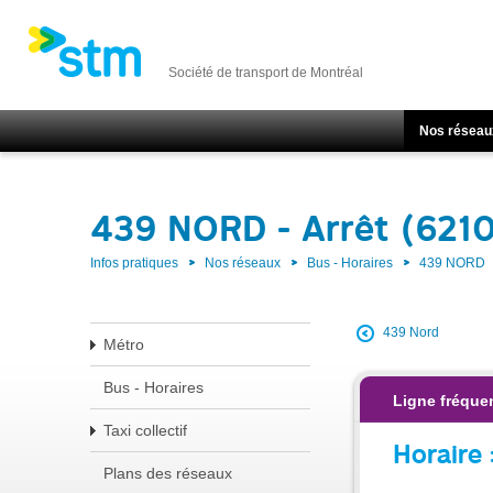
Société de transport de Montréal
Nos réseau
439 NORD - Arrêt (621
Infos pratiques
Nos réseaux
Bus - Horaires
439 NORD
439 Nord
Métro
Bus - Horaires
Ligne fréquen
Taxi collectif
Horaire 
Plans des réseaux