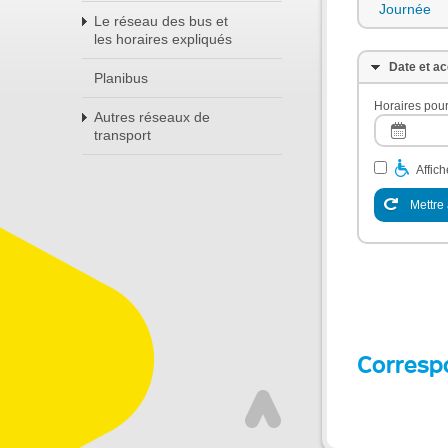
Journée
Le réseau des bus et
les horaires expliqués
Date et ac
Planibus
Horaires pour
Autres réseaux de
transport
Affic
Mettre 
Corresp