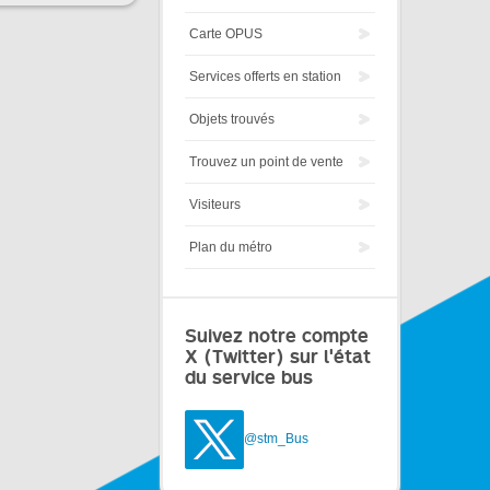
Carte OPUS
Services offerts en station
Objets trouvés
Trouvez un point de vente
Visiteurs
Plan du métro
Suivez notre compte
X (Twitter) sur l'état
du service bus
@stm_Bus