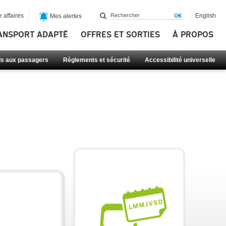
 affaires
English
Mes alertes
ANSPORT ADAPTÉ
OFFRES ET SORTIES
À PROPOS
ls aux passagers
Règlements et sécurité
Accessibilité universelle