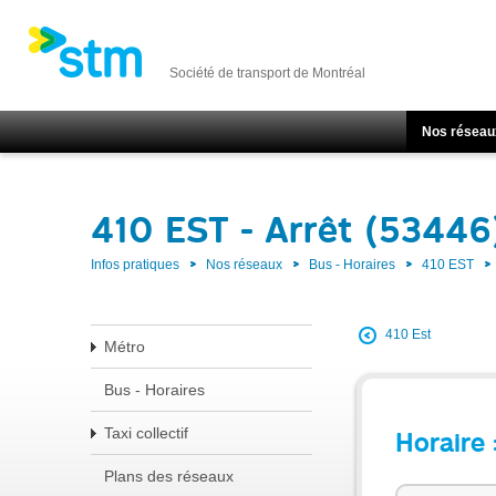
Société de transport de Montréal
Nos réseau
410 EST - Arrêt (53446
Infos pratiques
Nos réseaux
Bus - Horaires
410 EST
410 Est
Métro
Bus - Horaires
Taxi collectif
Horaire 
Plans des réseaux