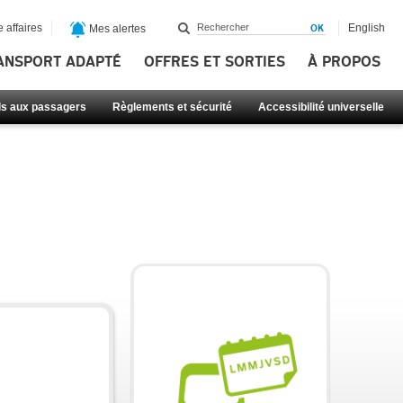
 affaires
English
Mes alertes
ANSPORT ADAPTÉ
OFFRES ET SORTIES
À PROPOS
ls aux passagers
Règlements et sécurité
Accessibilité universelle