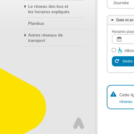
Journée
Le réseau des bus et
les horaires expliqués
Date et ac
Planibus
Horaires pour
Autres réseaux de
transport
Affic
Mettre 
Cette l
réseau