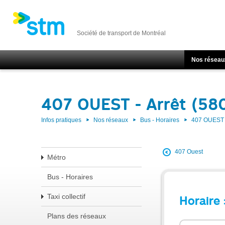
Société de transport de Montréal
Nos réseau
407 OUEST - Arrêt (58
Infos pratiques
Nos réseaux
Bus - Horaires
407 OUEST
407 Ouest
Métro
Bus - Horaires
Taxi collectif
Horaire 
Plans des réseaux