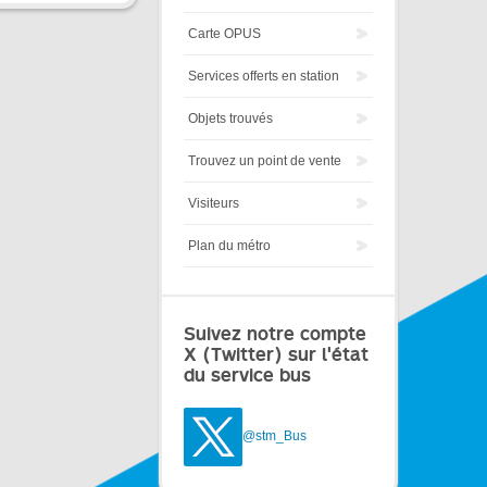
Carte OPUS
Services offerts en station
Objets trouvés
Trouvez un point de vente
Visiteurs
Plan du métro
Suivez notre compte
X (Twitter) sur l'état
du service bus
@stm_Bus