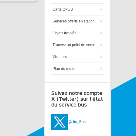
Carte OPUS
Services offerts en station
Objets trouvés
Trouvez un point de vente
Visiteurs
Plan du métro
Suivez notre compte
X (Twitter) sur l'état
du service bus
@stm_Bus