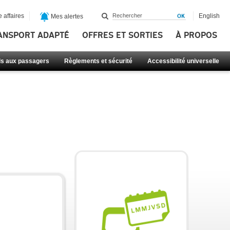
 affaires
English
Mes alertes
ANSPORT ADAPTÉ
OFFRES ET SORTIES
À PROPOS
ls aux passagers
Règlements et sécurité
Accessibilité universelle