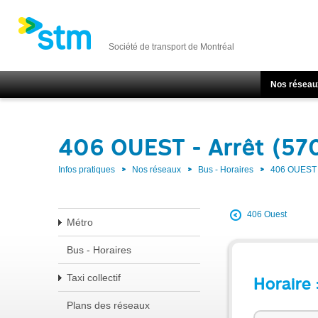
Société de transport de Montréal
Nos réseau
406 OUEST - Arrêt (57
Infos pratiques
Nos réseaux
Bus - Horaires
406 OUEST
406 Ouest
Métro
Bus - Horaires
Taxi collectif
Horaire 
Plans des réseaux