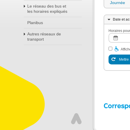
Journée
Le réseau des bus et
les horaires expliqués
Date et ac
Planibus
Horaires pour
Autres réseaux de
transport
Affic
Mettre 
Corresp