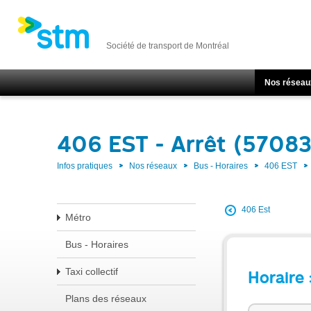
Société de transport de Montréal
Nos réseau
406 EST - Arrêt (57083
Infos pratiques
Nos réseaux
Bus - Horaires
406 EST
406 Est
Métro
Bus - Horaires
Taxi collectif
Horaire 
Plans des réseaux