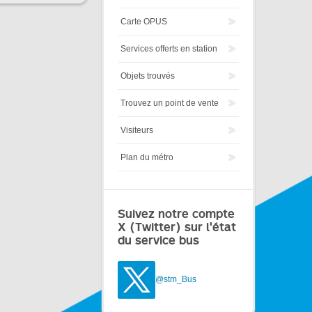
Carte OPUS
Services offerts en station
Objets trouvés
Trouvez un point de vente
Visiteurs
Plan du métro
Suivez notre compte
X (Twitter) sur l'état
du service bus
@stm_Bus