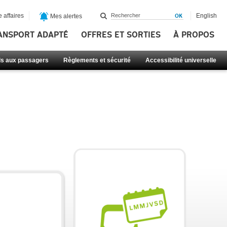
 affaires
English
Mes alertes
ANSPORT ADAPTÉ
OFFRES ET SORTIES
À PROPOS
ls aux passagers
Règlements et sécurité
Accessibilité universelle