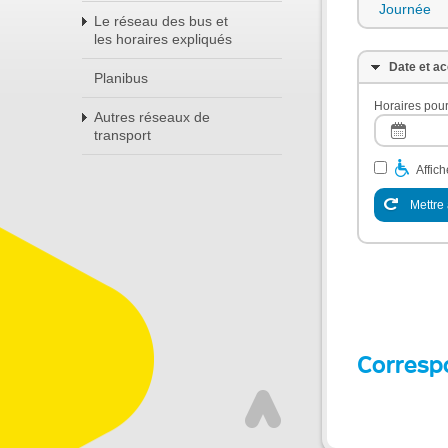
Journée
Le réseau des bus et
les horaires expliqués
Date et ac
Planibus
Horaires pour
Autres réseaux de
transport
Affic
Mettre 
Corresp