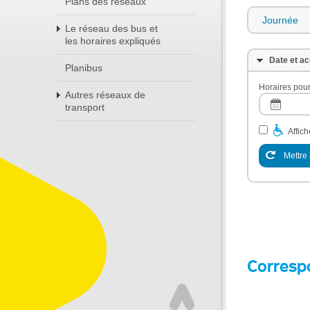
Plans des réseaux
Journée
Le réseau des bus et
les horaires expliqués
Date et ac
Planibus
Horaires pour
Autres réseaux de
transport
Affic
Mettre 
Corresp