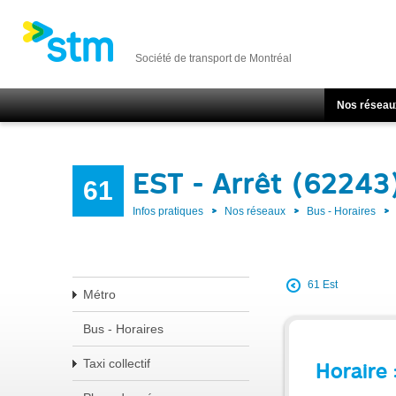
Société de transport de Montréal
Nos réseau
EST - Arrêt (62243
61
Infos pratiques
Nos réseaux
Bus - Horaires
61 Est
Métro
Bus - Horaires
Taxi collectif
Horaire 