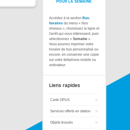
Accédez à la section
Bus-
horaires
du menu « Nos
réseaux », choisissez la ligne et
l'arrêt qui vous intéressent, puis
sélectionnez «
Semaine
».
Vous pourrez imprimer votre
horaire de bus personnalisé ou
encore, en conserver une copie
sur votre téléphone mobile ou
ordinateur.
Liens rapides
Carte OPUS
Services offerts en station
Objets trouvés