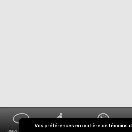
SONDAGES MA VOIX
ACCESSIBILITÉ
COMMENT OBTENIR