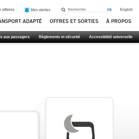
 affaires
English
Mes alertes
ANSPORT ADAPTÉ
OFFRES ET SORTIES
À PROPOS
ls aux passagers
Règlements et sécurité
Accessibilité universelle