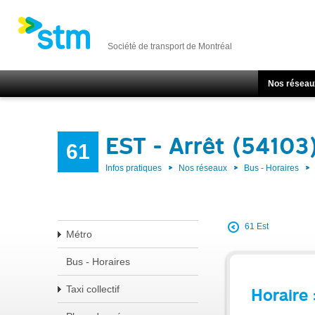
Société de transport de Montréal
Nos réseau
EST - Arrêt (54103
61
Infos pratiques
Nos réseaux
Bus - Horaires
61 Est
Métro
Bus - Horaires
Taxi collectif
Horaire 