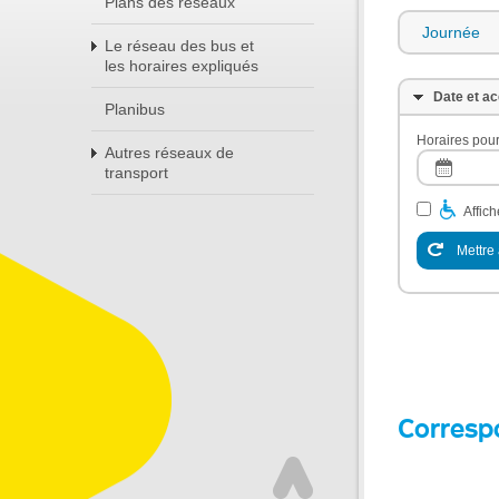
Plans des réseaux
Journée
Le réseau des bus et
les horaires expliqués
Date et ac
Planibus
Horaires pour
Autres réseaux de
transport
Affic
Mettre 
Corresp