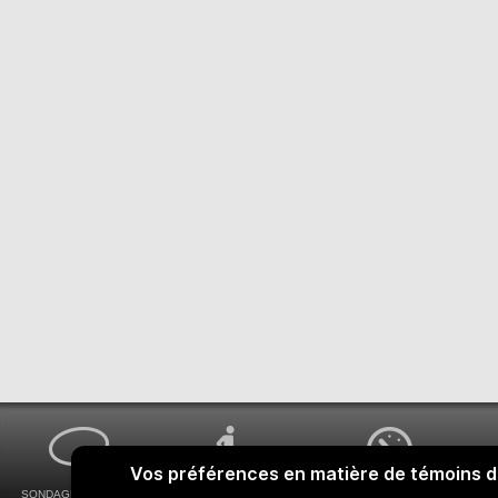
SONDAGES MA VOIX
ACCESSIBILITÉ
COMMENT OBTENIR