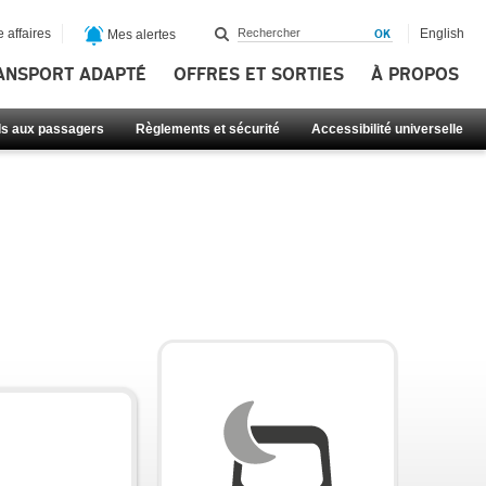
 affaires
English
Mes alertes
ANSPORT ADAPTÉ
OFFRES ET SORTIES
À PROPOS
ls aux passagers
Règlements et sécurité
Accessibilité universelle