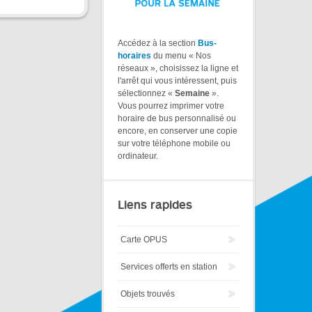
Accédez à la section
Bus-
horaires
du menu « Nos
réseaux », choisissez la ligne et
l'arrêt qui vous intéressent, puis
sélectionnez «
Semaine
».
Vous pourrez imprimer votre
horaire de bus personnalisé ou
encore, en conserver une copie
sur votre téléphone mobile ou
ordinateur.
Liens rapides
Carte OPUS
Services offerts en station
Objets trouvés