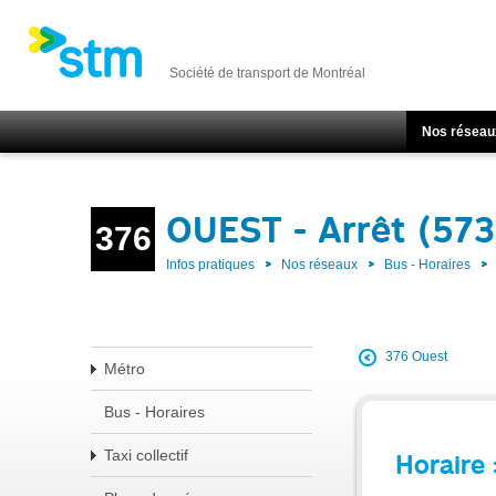
Société de transport de Montréal
Nos réseau
OUEST - Arrêt (57
376
Infos pratiques
Nos réseaux
Bus - Horaires
376 Ouest
Métro
Bus - Horaires
Taxi collectif
Horaire 