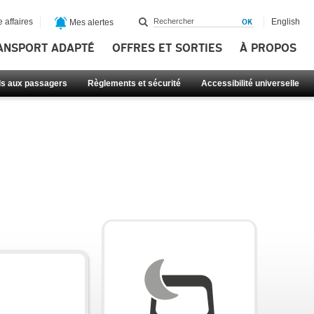
 affaires
English
Mes alertes
ANSPORT ADAPTÉ
OFFRES ET SORTIES
À PROPOS
ls aux passagers
Règlements et sécurité
Accessibilité universelle