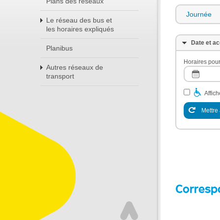
Plans des réseaux
Journée
Le réseau des bus et
les horaires expliqués
Date et ac
Planibus
Horaires pour
Autres réseaux de
transport
Affic
Mettre 
Corresp