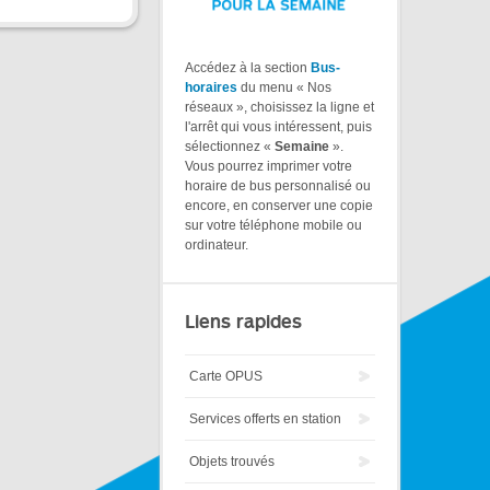
Accédez à la section
Bus-
horaires
du menu « Nos
réseaux », choisissez la ligne et
l'arrêt qui vous intéressent, puis
sélectionnez «
Semaine
».
Vous pourrez imprimer votre
horaire de bus personnalisé ou
encore, en conserver une copie
sur votre téléphone mobile ou
ordinateur.
Liens rapides
Carte OPUS
Services offerts en station
Objets trouvés