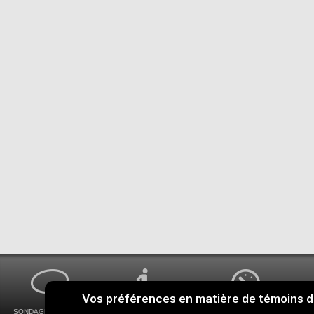
SONDAGES MA VOIX
ACCESSIBILITÉ
COMMENT OBTENIR