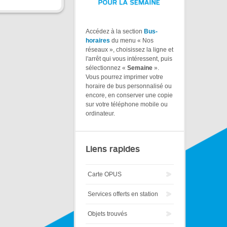
Accédez à la section
Bus-
horaires
du menu « Nos
réseaux », choisissez la ligne et
l'arrêt qui vous intéressent, puis
sélectionnez «
Semaine
».
Vous pourrez imprimer votre
horaire de bus personnalisé ou
encore, en conserver une copie
sur votre téléphone mobile ou
ordinateur.
Liens rapides
Carte OPUS
Services offerts en station
Objets trouvés