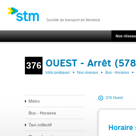
Société de transport de Montréal
Nos réseau
OUEST - Arrêt (57
376
Infos pratiques
Nos réseaux
Bus - Horaires
376 Ouest
Métro
Bus - Horaires
Taxi collectif
Horaire 