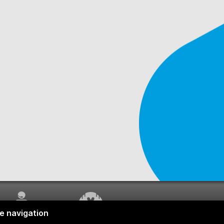
SERVICE À LA
TRAVAUX EN COURS