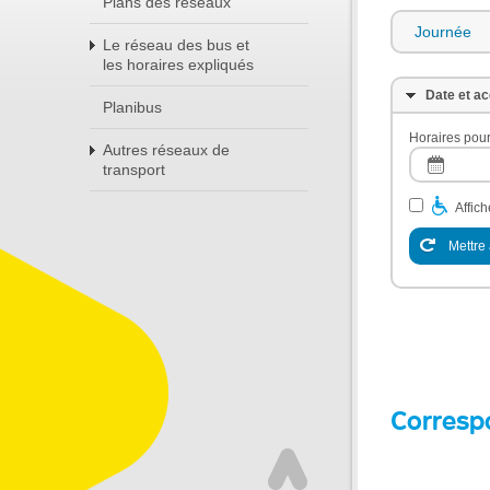
Plans des réseaux
Journée
Le réseau des bus et
les horaires expliqués
Date et ac
Planibus
Horaires pour
Autres réseaux de
transport
Affic
Mettre 
Corresp