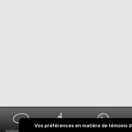
SONDAGES MA VOIX
ACCESSIBILITÉ
COMMENT OBTENIR