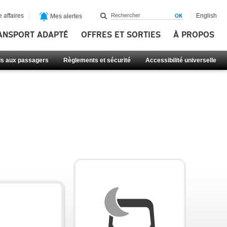
 affaires
English
Mes alertes
ANSPORT ADAPTÉ
OFFRES ET SORTIES
À PROPOS
ls aux passagers
Règlements et sécurité
Accessibilité universelle