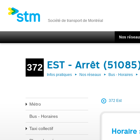
Société de transport de Montréal
Nos réseau
EST - Arrêt (51085
372
Infos pratiques
Nos réseaux
Bus - Horaires
372 Est
Métro
Bus - Horaires
Taxi collectif
Horaire 