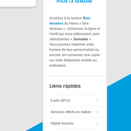
Accédez à la section
Bus-
horaires
du menu « Nos
réseaux », choisissez la ligne et
l'arrêt qui vous intéressent, puis
sélectionnez «
Semaine
».
Vous pourrez imprimer votre
horaire de bus personnalisé ou
encore, en conserver une copie
sur votre téléphone mobile ou
ordinateur.
Liens rapides
Carte OPUS
Services offerts en station
Objets trouvés