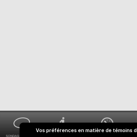
SONDAGES MA VOIX
ACCESSIBILITÉ
COMMENT OBTENIR