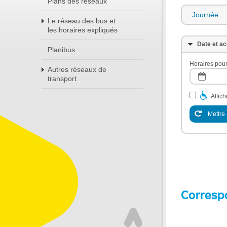
Plans des réseaux
Journée
Le réseau des bus et
les horaires expliqués
Date et ac
Planibus
Horaires pour
Autres réseaux de
transport
Affic
Mettre 
Corresp