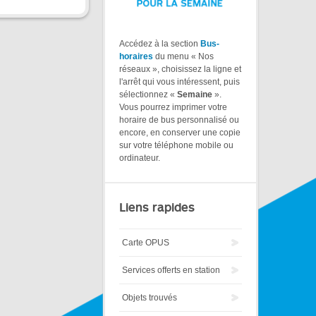
Accédez à la section
Bus-
horaires
du menu « Nos
réseaux », choisissez la ligne et
l'arrêt qui vous intéressent, puis
sélectionnez «
Semaine
».
Vous pourrez imprimer votre
horaire de bus personnalisé ou
encore, en conserver une copie
sur votre téléphone mobile ou
ordinateur.
Liens rapides
Carte OPUS
Services offerts en station
Objets trouvés