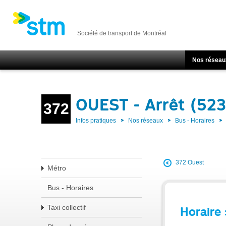
Société de transport de Montréal
Nos réseau
OUEST - Arrêt (52
372
Infos pratiques
Nos réseaux
Bus - Horaires
372 Ouest
Métro
Bus - Horaires
Taxi collectif
Horaire 