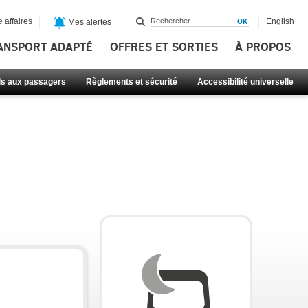
 affaires
English
Mes alertes
ANSPORT ADAPTÉ
OFFRES ET SORTIES
À PROPOS
ls aux passagers
Règlements et sécurité
Accessibilité universelle