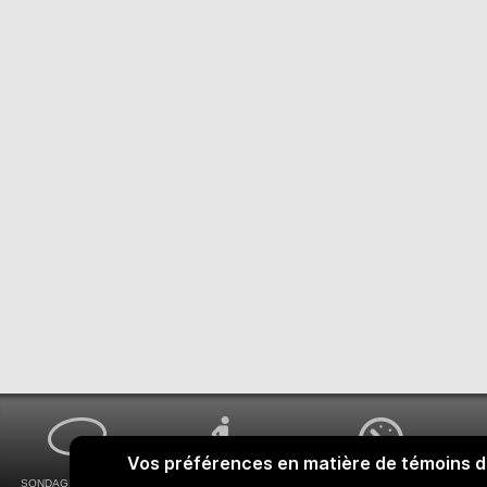
SONDAGES MA VOIX
ACCESSIBILITÉ
COMMENT OBTENIR