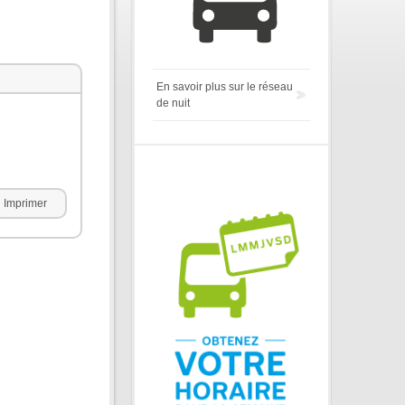
En savoir plus sur le réseau
de nuit
Imprimer