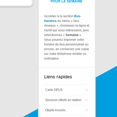
Accédez à la section
Bus-
horaires
du menu « Nos
réseaux », choisissez la ligne et
l'arrêt qui vous intéressent, puis
sélectionnez «
Semaine
».
Vous pourrez imprimer votre
horaire de bus personnalisé ou
encore, en conserver une copie
sur votre téléphone mobile ou
ordinateur.
Liens rapides
Carte OPUS
Services offerts en station
Objets trouvés