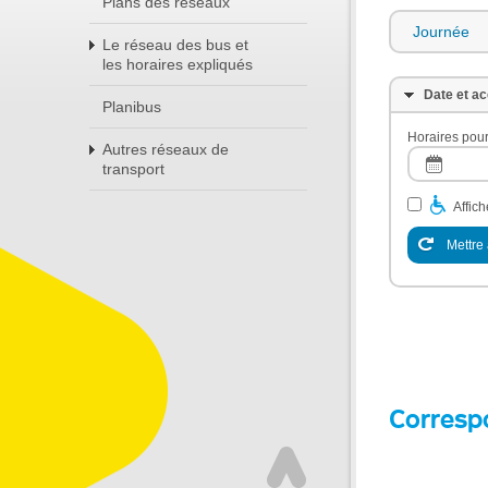
Plans des réseaux
Journée
Le réseau des bus et
les horaires expliqués
Date et ac
Planibus
Horaires pour
Autres réseaux de
transport
Affic
Mettre 
Corresp