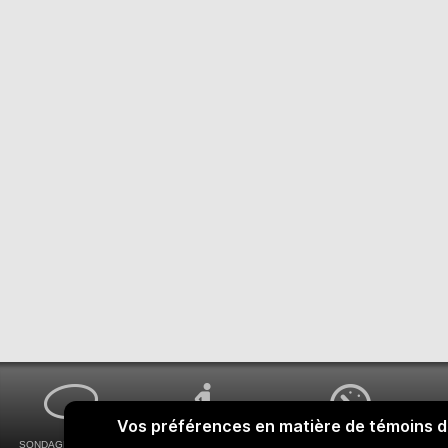
SONDAGES MA VOIX
ACCESSIBILITÉ
COMMENT OBTENIR