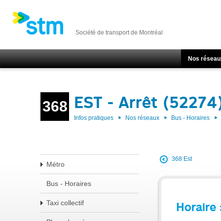
Société de transport de Montréal
Nos réseau
EST - Arrêt (52274
368
Infos pratiques
Nos réseaux
Bus - Horaires
368 Est
Métro
Bus - Horaires
Taxi collectif
Horaire 