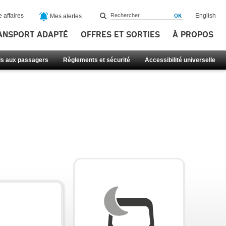
 affaires
English
Mes alertes
ANSPORT ADAPTÉ
OFFRES ET SORTIES
À PROPOS
ls aux passagers
Règlements et sécurité
Accessibilité universelle