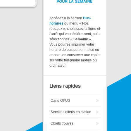
Accédez à la section
Bus-
horaires
du menu « Nos
réseaux », choisissez la ligne et
l'arrêt qui vous intéressent, puis
sélectionnez «
Semaine
».
Vous pourrez imprimer votre
horaire de bus personnalisé ou
encore, en conserver une copie
sur votre téléphone mobile ou
ordinateur.
Liens rapides
Carte OPUS
Services offerts en station
Objets trouvés