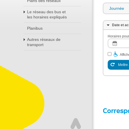
Plans des réseaux
Journée
Le réseau des bus et
les horaires expliqués
Date et ac
Planibus
Horaires pour
Autres réseaux de
transport
Affic
Mettre 
Corresp