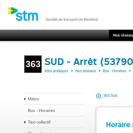
Société de transport de Montréal
Nos réseau
SUD - Arrêt (53790
363
Infos pratiques
Nos réseaux
Bus - Horaires
363 Sud
Métro
Bus - Horaires
Taxi collectif
Horaire 