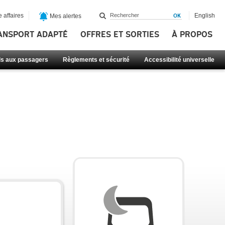
 affaires
English
Mes alertes
ANSPORT ADAPTÉ
OFFRES ET SORTIES
À PROPOS
ls aux passagers
Règlements et sécurité
Accessibilité universelle