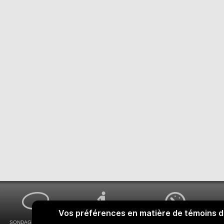
SONDAGES MA VOIX
ACCESSIBILITÉ
COMMENT OBTENIR